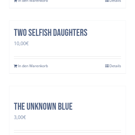
In den Warenkorb
Details
two selfish daughters
10,00
€
In den Warenkorb
Details
The Unknown Blue
3,00
€