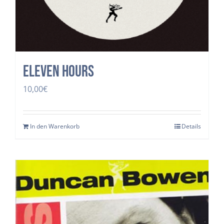
Eleven Hours
10,00
€
In den Warenkorb
Details