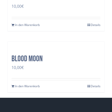
10,00
€
In den Warenkorb
Details
Blood Moon
10,00
€
In den Warenkorb
Details