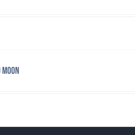
d Moon