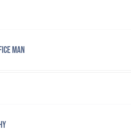
FICE MAN
hy