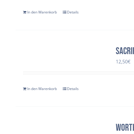
In den Warenkorb
Details
SACRI
12,50
€
In den Warenkorb
Details
Wort