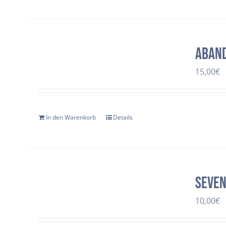
Aban
15,00
€
In den Warenkorb
Details
Seven
10,00
€