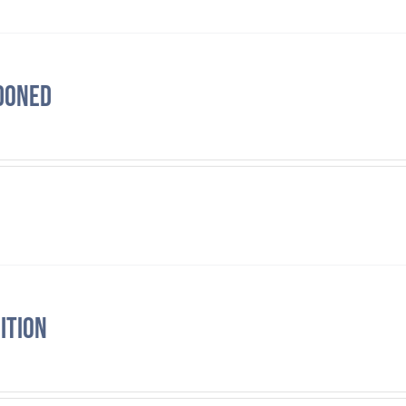
doned
ition