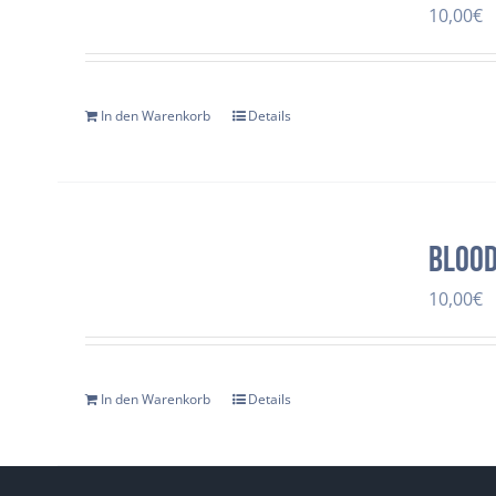
10,00
€
In den Warenkorb
Details
Bloo
10,00
€
In den Warenkorb
Details