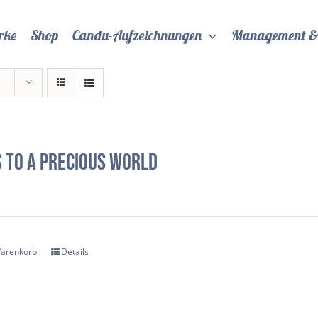
rke
Shop
Candu-Aufzeichnungen
Management &
 to a precious world
Warenkorb
Details