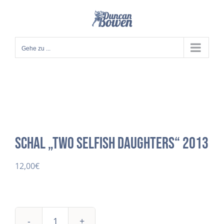
Zum
Inhalt
springen
Gehe zu ...
Schal „two selfish daughters“ 2013
12,00
€