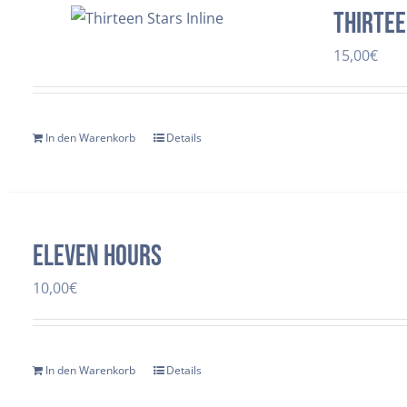
Thirtee
15,00
€
In den Warenkorb
Details
Eleven Hours
10,00
€
In den Warenkorb
Details