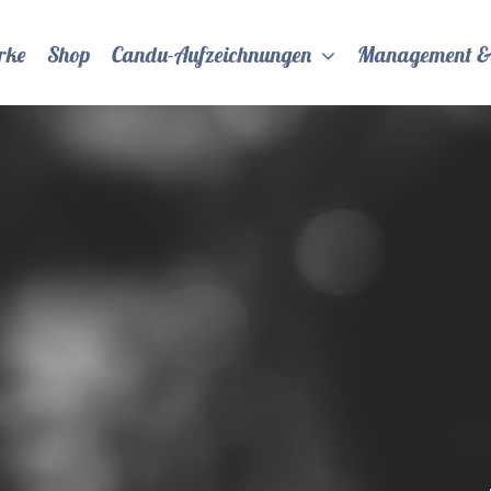
rke
Shop
Candu-Aufzeichnungen
Management &