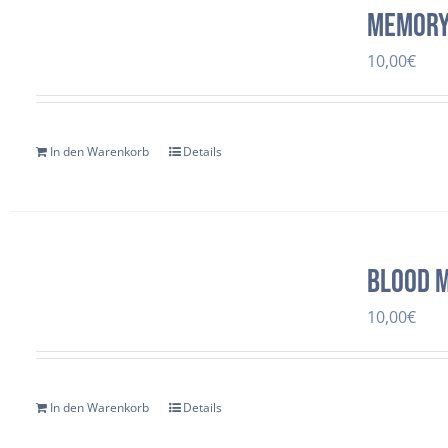
Memor
10,00
€
In den Warenkorb
Details
Blood 
10,00
€
In den Warenkorb
Details