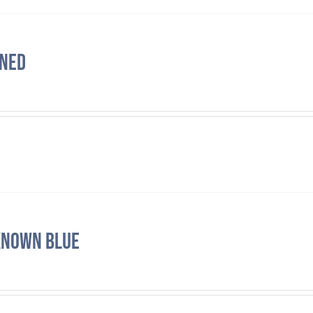
ned
known Blue