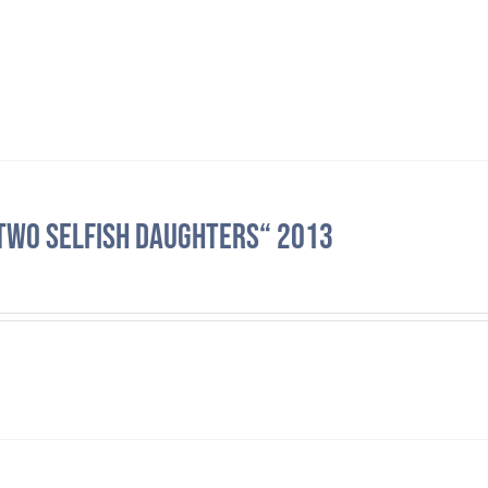
two selfish daughters“ 2013