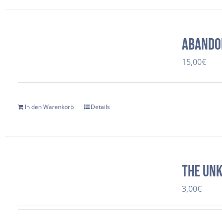
Abando
15,00
€
In den Warenkorb
Details
The Un
3,00
€