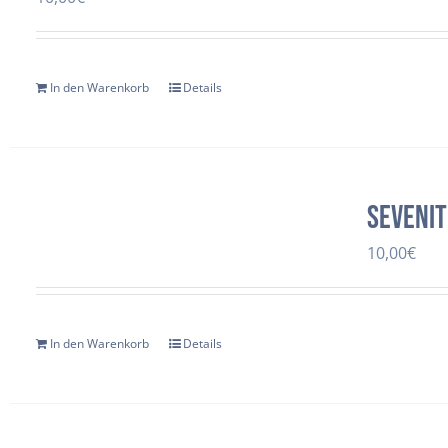
In den Warenkorb
Details
Sevenit
10,00
€
In den Warenkorb
Details