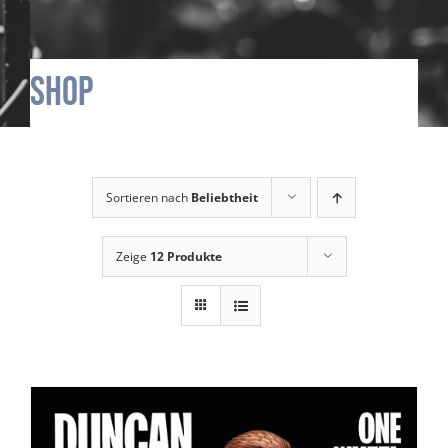
Shop
Sortieren nach
Beliebtheit
Zeige
12 Produkte