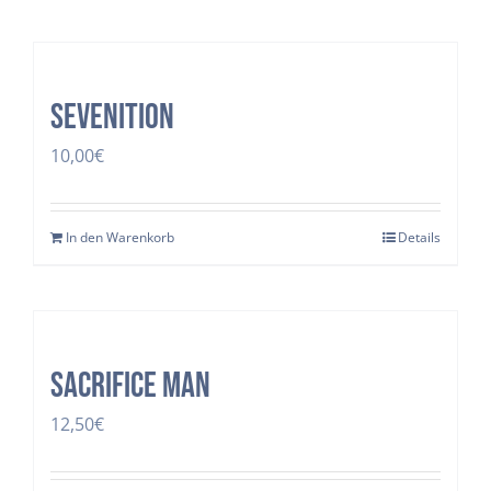
Sevenition
10,00
€
In den Warenkorb
Details
SACRIFICE MAN
12,50
€