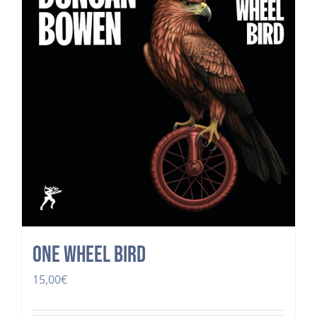
One Wheel Bird
15,00
€