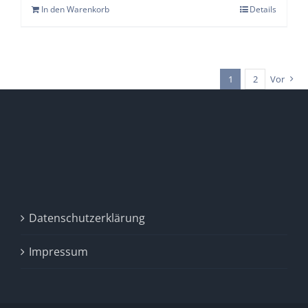
In den Warenkorb
Details
1
2
Vor
Datenschutzerklärung
Impressum