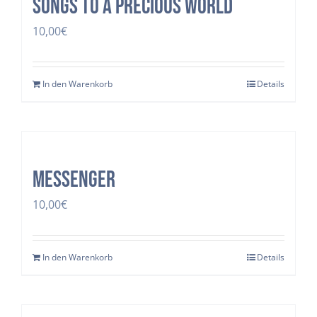
Songs to a precious world
10,00
€
In den Warenkorb
Details
Messenger
10,00
€
In den Warenkorb
Details