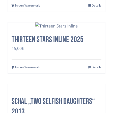
In den Warenkorb
Details
Thirteen Stars Inline 2025
15,00
€
In den Warenkorb
Details
Schal „two selfish daughters“
2013