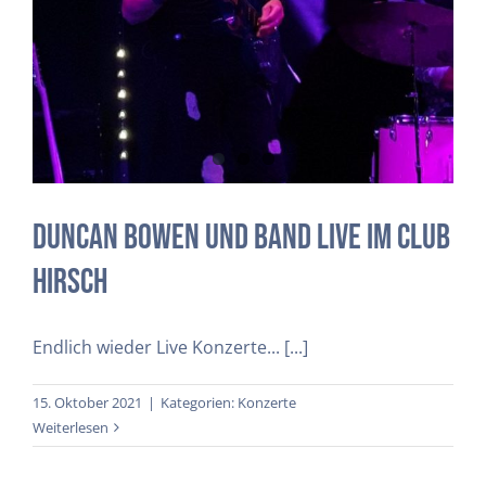
Club Hirsch
Konzerte
Duncan Bowen und Band Live im Club
Hirsch
Endlich wieder Live Konzerte... [...]
15. Oktober 2021
|
Kategorien:
Konzerte
Weiterlesen