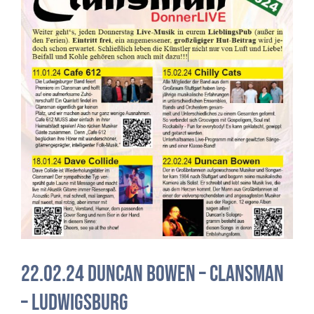
22.02.24 Duncan Bowen – Clansman
– Ludwigsburg
Konzerte
22.02.24 Duncan Bowen – Clansman
– Ludwigsburg