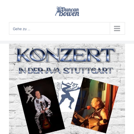
Zum
Inhalt
springen
Gehe zu ...
Konzert in der JVA Stuttgart
Konzerte