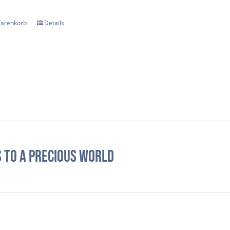
Warenkorb
Details
 to a precious world