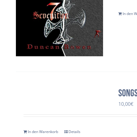
In den 
Songs
10,00
€
In den Warenkorb
Details