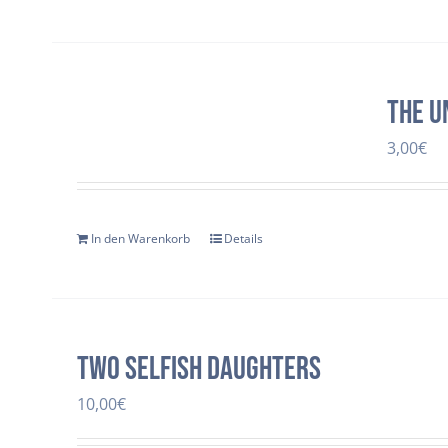
The U
3,00
€
In den Warenkorb
Details
two selfish daughters
10,00
€