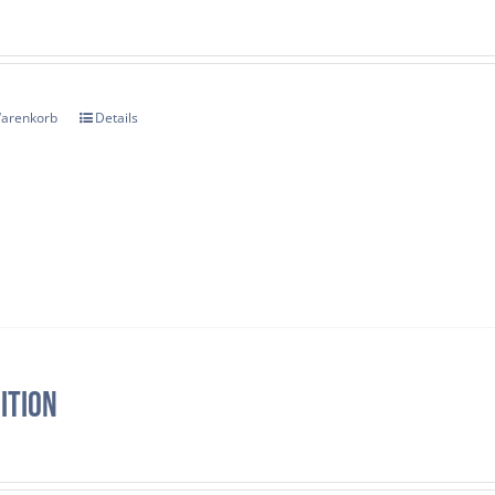
Warenkorb
Details
ition