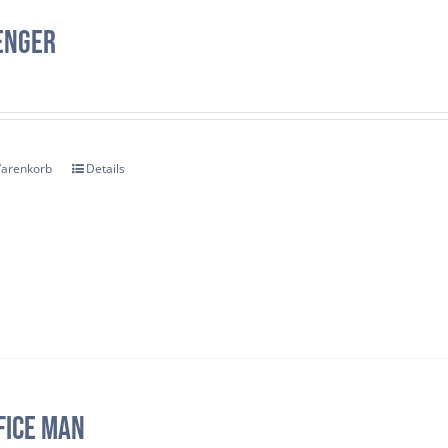
enger
Warenkorb
Details
FICE MAN