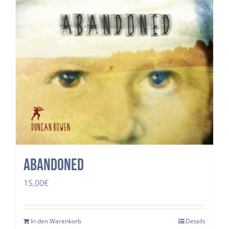
Abandoned
15,00
€
In den Warenkorb
Details