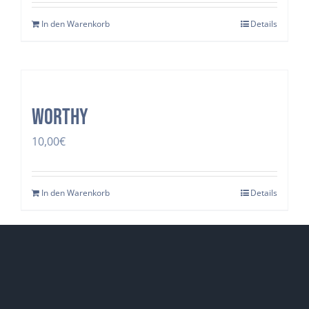
In den Warenkorb
Details
Worthy
10,00
€
In den Warenkorb
Details