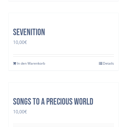
Sevenition
10,00
€
In den Warenkorb
Details
Songs to a precious world
10,00
€