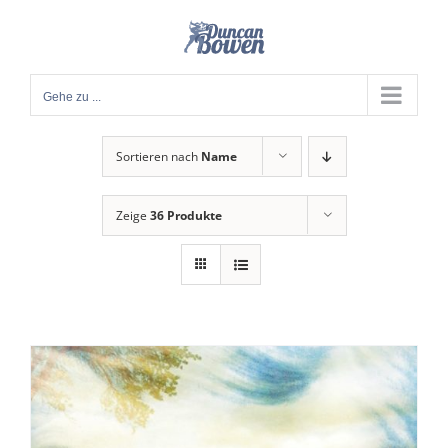
Zum
Inhalt
springen
Gehe zu ...
Sortieren nach
Name
Zeige
36 Produkte