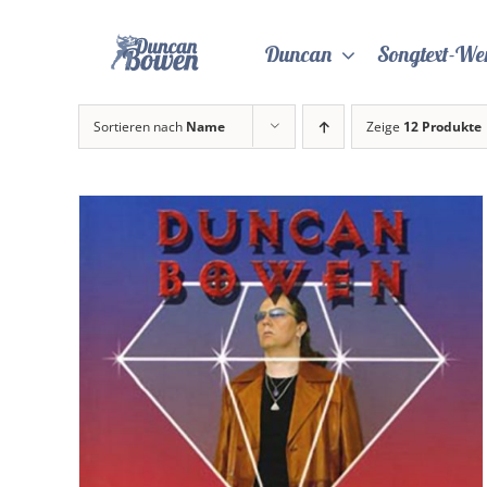
Zum
Inhalt
Duncan
Songtext-We
springen
Sortieren nach
Name
Zeige
12 Produkte