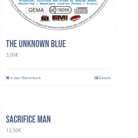
The Unknown Blue
3,00
€
In den Warenkorb
Details
SACRIFICE MAN
12,50
€