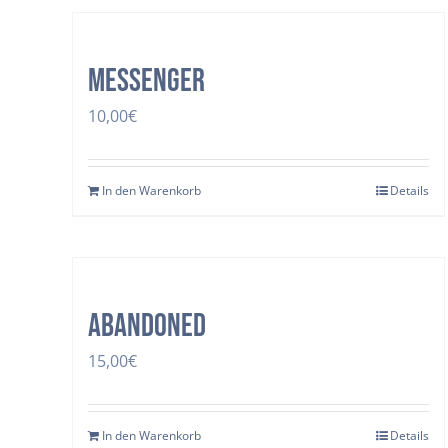
Messenger
10,00
€
In den Warenkorb
Details
Abandoned
15,00
€
In den Warenkorb
Details