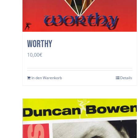
Worthy
10,00
€
In den Warenkorb
Details