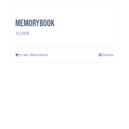
Memorybook
10,00
€
In den Warenkorb
Details