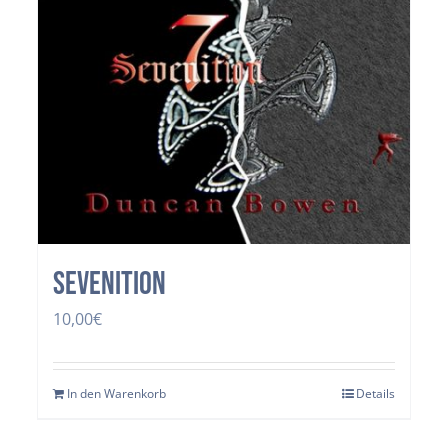
Sevenition
10,00
€
In den Warenkorb
Details