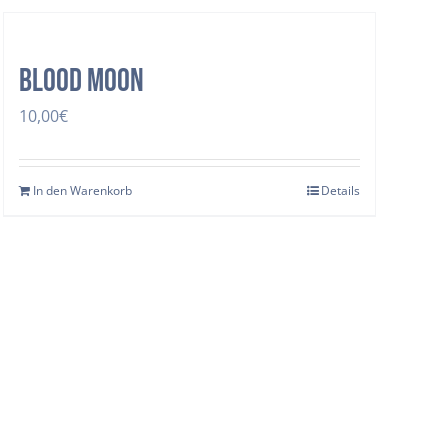
Blood Moon
10,00
€
In den Warenkorb
Details