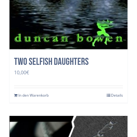
two selfish daughters
10,00
€
In den Warenkorb
Details