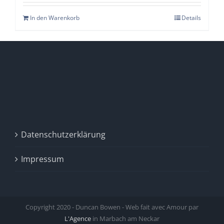
In den Warenkorb
Details
Datenschutzerklärung
Impressum
Copyright 2020 - Duncan Bowen - Web fait avec Amour par
L'Agence
in Marbach am Neckar