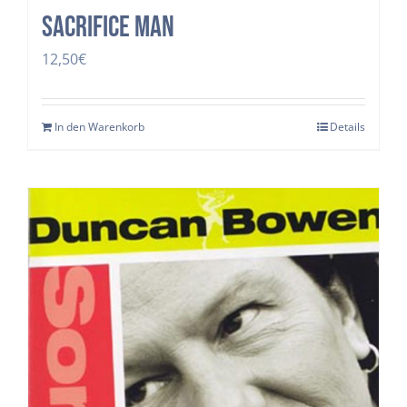
SACRIFICE MAN
12,50
€
In den Warenkorb
Details