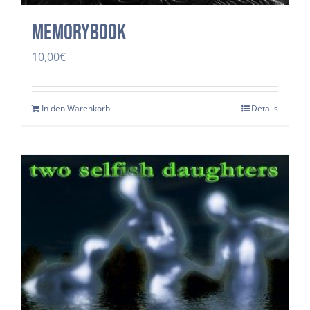
Memorybook
10,00
€
In den Warenkorb
Details