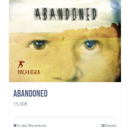
Abandoned
15,00
€
In den Warenkorb
Details