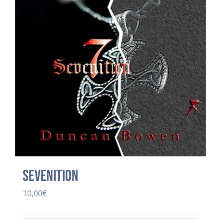
Sevenition
10,00
€