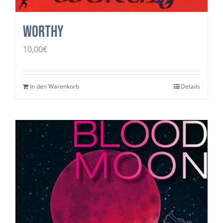
Worthy
10,00
€
In den Warenkorb
Details