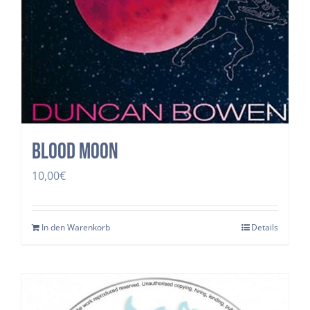
Blood Moon
10,00
€
In den Warenkorb
Details