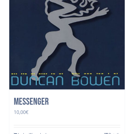
Messenger
10,00
€