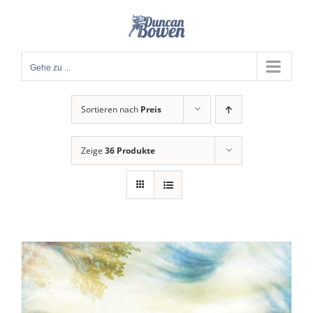
Zum
Inhalt
springen
Gehe zu ...
Sortieren nach
Preis
Zeige
36 Produkte