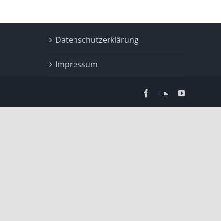
Datenschutzerklärung
Impressum
Facebook
SoundCloud
YouTube