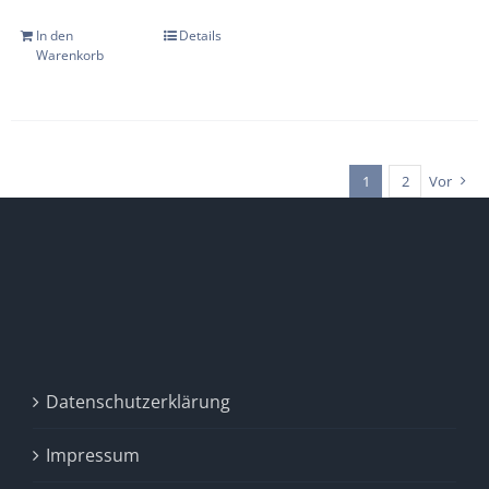
In den
Details
Warenkorb
1
2
Vor
Datenschutzerklärung
Impressum