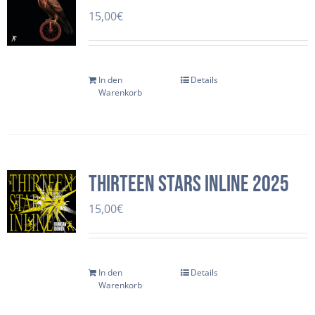
15,00
€
In den
Details
Warenkorb
Thirteen Stars Inline 2025
15,00
€
In den
Details
Warenkorb