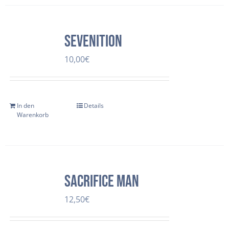
Sevenition
10,00
€
In den
Details
Warenkorb
SACRIFICE MAN
12,50
€