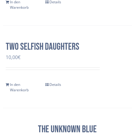
In den
Details
Warenkorb
two selfish daughters
10,00
€
In den
Details
Warenkorb
The Unknown Blue