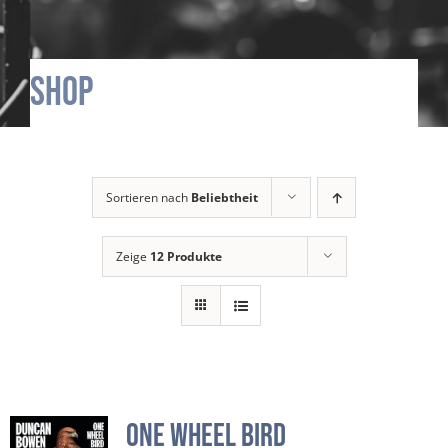
Shop
Sortieren nach
Beliebtheit
Zeige
12 Produkte
One Wheel Bird