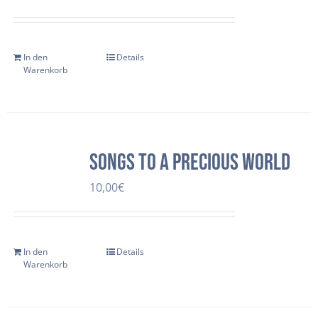
In den
Details
Warenkorb
Songs to a precious world
10,00
€
In den
Details
Warenkorb