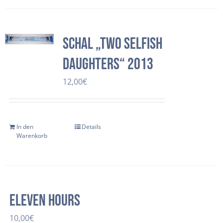
Schal „two selfish
daughters“ 2013
12,00
€
In den
Details
Warenkorb
Eleven Hours
10,00
€