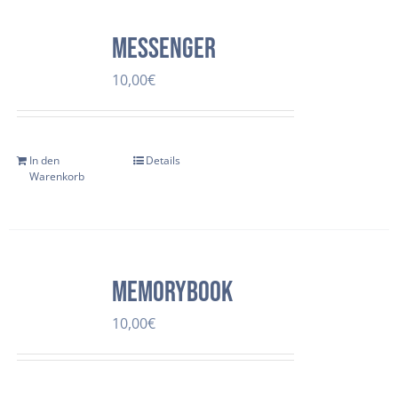
Messenger
10,00
€
In den
Details
Warenkorb
Memorybook
10,00
€