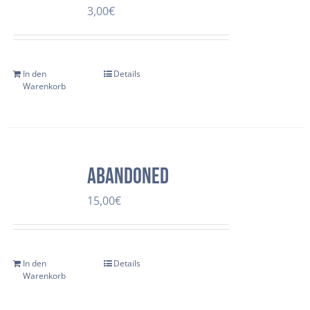
3,00
€
In den
Details
Warenkorb
Abandoned
15,00
€
In den
Details
Warenkorb